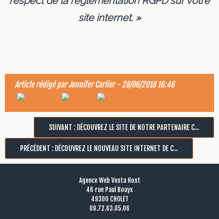
respect de la réglementation RGPD sur votre
site internet. »
Article rédigé par
Jennifer Carlier
-
28/06/2018 16:46
SUIVANT : DÉCOUVREZ LE SITE DE NOTRE PARTENAIRE C...
PRÉCÉDENT : DÉCOUVREZ LE NOUVEAU SITE INTERNET DE C...
Agence Web Vesta Host
46 rue Paul Bouyx
49300 CHOLET
09.72.63.05.06