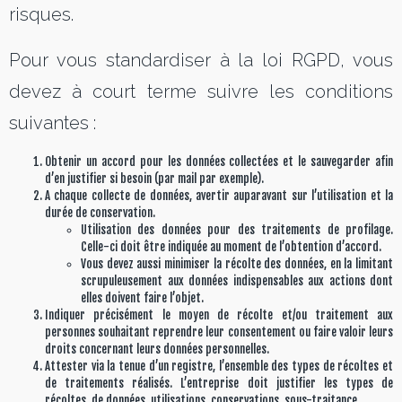
risques.
Pour vous standardiser à la loi RGPD, vous
devez à court terme suivre les conditions
suivantes :
Obtenir un accord pour les données collectées et le sauvegarder afin
d’en justifier si besoin (par mail par exemple).
A chaque collecte de données, avertir auparavant sur l’utilisation et la
durée de conservation.
Utilisation des données pour des traitements de profilage.
Celle-ci doit être indiquée au moment de l’obtention d’accord.
Vous devez aussi minimiser la récolte des données, en la limitant
scrupuleusement aux données indispensables aux actions dont
elles doivent faire l’objet.
Indiquer précisément le moyen de récolte et/ou traitement aux
personnes souhaitant reprendre leur consentement ou faire valoir leurs
droits concernant leurs données personnelles.
Attester via la tenue d’un registre, l’ensemble des types de récoltes et
de traitements réalisés. L’entreprise doit justifier les types de
récoltes, de données, utilisations, conservations, sous-traitance …