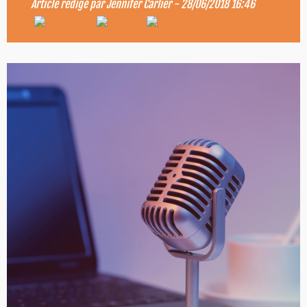
Article rédigé par
Jennifer Carlier
-
28/06/2018 16:46